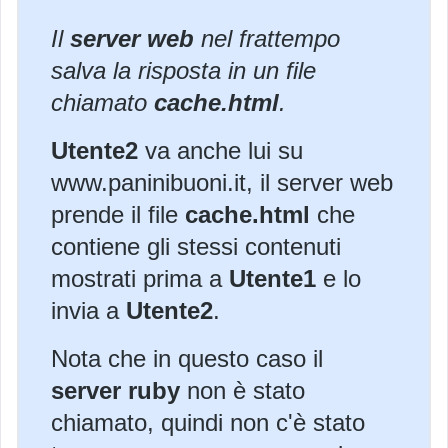
Il
server web
nel frattempo
salva la risposta in un file
chiamato
cache.html
.
Utente2
va anche lui su
www.paninibuoni.it, il server web
prende il file
cache.html
che
contiene gli stessi contenuti
mostrati prima a
Utente1
e lo
invia a
Utente2
.
Nota che in questo caso il
server ruby
non è stato
chiamato, quindi non c'è stato